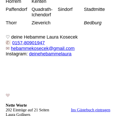
Horrem
Kenten
Paffendorf
Quadrath-
Sindorf
Stadtmitte
Ichendorf
Thorr
Zieverich
Bedburg
♡ deine Hebamme Laura Kosecek
✆
0157-80901947
✉
hebammekosecek@gmail.com
Instagram:
deinehebammelaura
Nette Worte
202 Einträge auf 21 Seiten
Ins Gästebuch eintragen
Laura Gollners