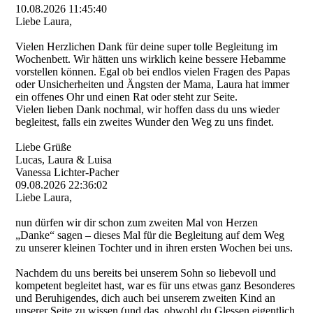
10.08.2026
11:45:40
Liebe Laura,
Vielen Herzlichen Dank für deine super tolle Begleitung im
Wochenbett. Wir hätten uns wirklich keine bessere Hebamme
vorstellen können. Egal ob bei endlos vielen Fragen des Papas
oder Unsicherheiten und Ängsten der Mama, Laura hat immer
ein offenes Ohr und einen Rat oder steht zur Seite.
Vielen lieben Dank nochmal, wir hoffen dass du uns wieder
begleitest, falls ein zweites Wunder den Weg zu uns findet.
Liebe Grüße
Lucas, Laura & Luisa
Vanessa Lichter-Pacher
09.08.2026
22:36:02
Liebe Laura,
nun dürfen wir dir schon zum zweiten Mal von Herzen
„Danke“ sagen – dieses Mal für die Begleitung auf dem Weg
zu unserer kleinen Tochter und in ihren ersten Wochen bei uns.
Nachdem du uns bereits bei unserem Sohn so liebevoll und
kompetent begleitet hast, war es für uns etwas ganz Besonderes
und Beruhigendes, dich auch bei unserem zweiten Kind an
unserer Seite zu wissen (und das, obwohl du Glessen eigentlich