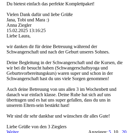
Du bietest einfach das perfekte Komplettpaket!
Vielen Dank dafür und liebe Grüße
Jana, Tobi und Mara :)
Anna Ziegler
15.02.2025
13:16:25
Liebe Laura,
wir danken dir für deine Betreuung während der
Schwangerschaft und nach der Geburt unseres Sohnes.
Deine Begleitung in der Schwangerschaft und die Kursen, die
wir bei dir besucht haben (Schwangerschaftsyoga und
Geburtsvorbereitungskur­s)­ waren super und schon in der
Schwangerschaft hast du uns viele Sorgen genommen!
Auch deine Betreuung von uns allen 3 im Wochenbett und
danach war einfach klasse. Deine Ruhe hat sich auf uns
übertragen und es hat uns super gefallen, dass du uns in
unserem Eltern-sein bestärkt hast!
Wir sind dir sehr dankbar und wünschen dir alles Gute!
Liebe Grüße von den 3 Zieglers
Weiter
Anzeigen:
5
10
20