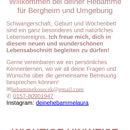
Willkommen bei deiner Hebamme
für Bergheim und Umgebung
Schwangerschaft, Geburt und Wochenbett
sind ein ganz besonderes und natürliches
Lebensereignis.
Ich freue mich, dich in
diesem neuen und wunderschönen
Lebensabschnitt begleiten zu dürfen!
Gerne vereinbaren wir ein persönliches
Kennenlernen, wo wir all deine Fragen und
Wünsche über die gemeinsame Betreuung
besprechen können!
✉
hebammekosecek@gmail.com
✆
0157-80901947
Instagram:
deinehebammelaura