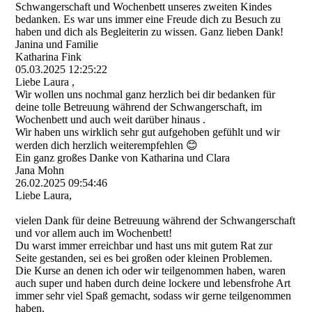
Schwangerschaft und Wochenbett unseres zweiten Kindes
bedanken. Es war uns immer eine Freude dich zu Besuch zu
haben und dich als Begleiterin zu wissen. Ganz lieben Dank!
Janina und Familie
Katharina Fink
05.03.2025
12:25:22
Liebe Laura ,
Wir wollen uns nochmal ganz herzlich bei dir bedanken für
deine tolle Betreuung während der Schwangerschaft, im
Wochenbett und auch weit darüber hinaus .
Wir haben uns wirklich sehr gut aufgehoben gefühlt und wir
werden dich herzlich weiterempfehlen 😊
Ein ganz großes Danke von Katharina und Clara
Jana Mohn
26.02.2025
09:54:46
Liebe Laura,
vielen Dank für deine Betreuung während der Schwangerschaft
und vor allem auch im Wochenbett!
Du warst immer erreichbar und hast uns mit gutem Rat zur
Seite gestanden, sei es bei großen oder kleinen Problemen.
Die Kurse an denen ich oder wir teilgenommen haben, waren
auch super und haben durch deine lockere und lebensfrohe Art
immer sehr viel Spaß gemacht, sodass wir gerne teilgenommen
haben.