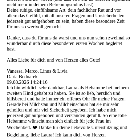
nicht mehr in deinem Betreuungsradius hast).
Deine ruhige, einfühlsame Art, dein fachlicher Rat und vor
allem das Gefühl, mit all unseren Fragen und Unsicherheiten
jederzeit gut aufgehoben zu sein, haben diese besondere Zeit
für uns so wertvoll gemacht.
Danke, dass du für uns da warst und uns nun schon zweimal so
wunderbar durch diese besonderen ersten Wochen begleitet
hast.
Alles Liebe für dich und von Herzen alles Gute!
Vanessa, Marco, Linus & Livia
Daria Bednarek
09.08.2026
14:24:16
Ich bin wirklich sehr dankbar, Laura als Hebamme bei meinem
zweiten Kind gehabt zu haben. Sie ist so lieb, herzlich und
hilfsbereit und hatte immer ein offenes Ohr für meine Fragen.
Gerade bei Milchstau und Milcheinschuss hat sie mir sehr
geholfen und mir viel Sicherheit gegeben. Ich habe mich
jederzeit gut aufgehoben und verstanden gefühlt. So eine tolle
Hebamme wünscht man sich einfach für jede Frau im
Wochenbett. ❤️ Danke für deine liebevolle Unterstützung und
Begleitung, liebe Laura! Ich kann dich von Herzen