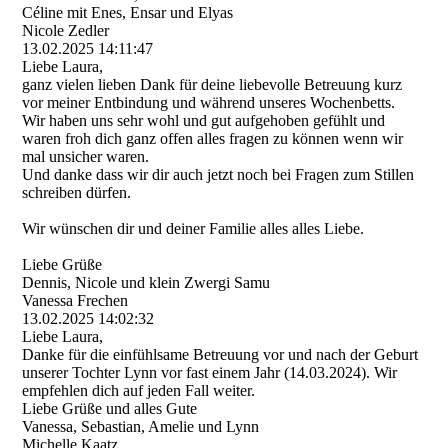
Céline mit Enes, Ensar und Elyas
Nicole Zedler
13.02.2025
14:11:47
Liebe Laura,
ganz vielen lieben Dank für deine liebevolle Betreuung kurz
vor meiner Entbindung und während unseres Wochenbetts.
Wir haben uns sehr wohl und gut aufgehoben gefühlt und
waren froh dich ganz offen alles fragen zu können wenn wir
mal unsicher waren.
Und danke dass wir dir auch jetzt noch bei Fragen zum Stillen
schreiben dürfen.
Wir wünschen dir und deiner Familie alles alles Liebe.
Liebe Grüße
Dennis, Nicole und klein Zwergi Samu
Vanessa Frechen
13.02.2025
14:02:32
Liebe Laura,
Danke für die einfühlsame Betreuung vor und nach der Geburt
unserer Tochter Lynn vor fast einem Jahr (14.03.2024). Wir
empfehlen dich auf jeden Fall weiter.
Liebe Grüße und alles Gute
Vanessa, Sebastian, Amelie und Lynn
Michelle Kaatz