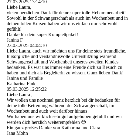
27.03.2025
13:14:10
Liebe Laura,
vielen herzlichen Dank für deine super tolle Hebammenarbeit!
Sowohl in der Schwangerschaft als auch im Wochenbett und in
deinen tollen Kursen haben wir uns einfach nur sehr wohl
gefühlt!
Danke für dein super Komplettpaket!
Janina F
23.03.2025
04:04:10
Liebe Laura, auch wir möchten uns für deine stets freundliche,
fürsorgliche und verständnisvolle Unterstützung während
Schwangerschaft und Wochenbett unseres zweiten Kindes
bedanken. Es war uns immer eine Freude dich zu Besuch zu
haben und dich als Begleiterin zu wissen. Ganz lieben Dank!
Janina und Familie
Katharina Fink
05.03.2025
12:25:22
Liebe Laura ,
Wir wollen uns nochmal ganz herzlich bei dir bedanken für
deine tolle Betreuung während der Schwangerschaft, im
Wochenbett und auch weit darüber hinaus .
Wir haben uns wirklich sehr gut aufgehoben gefühlt und wir
werden dich herzlich weiterempfehlen 😊
Ein ganz großes Danke von Katharina und Clara
Jana Mohn