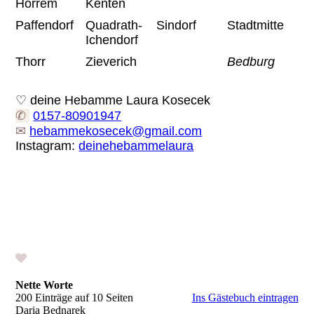
Horrem
Kenten
Paffendorf
Quadrath-
Sindorf
Stadtmitte
Ichendorf
Thorr
Zieverich
Bedburg
♡ deine Hebamme Laura Kosecek
✆
0157-80901947
✉
hebammekosecek@gmail.com
Instagram:
deinehebammelaura
Nette Worte
200 Einträge auf 10 Seiten
Ins Gästebuch eintragen
Daria Bednarek