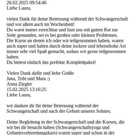
26.02.2025
09:54:46
Liebe Laura,
vielen Dank für deine Betreuung während der Schwangerschaft
und vor allem auch im Wochenbett!
Du warst immer erreichbar und hast uns mit gutem Rat zur
Seite gestanden, sei es bei großen oder kleinen Problemen.
Die Kurse an denen ich oder wir teilgenommen haben, waren
auch super und haben durch deine lockere und lebensfrohe Art
immer sehr viel Spaß gemacht, sodass wir gerne teilgenommen
haben.
Du bietest einfach das perfekte Komplettpaket!
Vielen Dank dafür und liebe Grüße
Jana, Tobi und Mara :)
Anna Ziegler
15.02.2025
13:16:25
Liebe Laura,
wir danken dir für deine Betreuung während der
Schwangerschaft und nach der Geburt unseres Sohnes.
Deine Begleitung in der Schwangerschaft und die Kursen, die
wir bei dir besucht haben (Schwangerschaftsyoga und
Geburtsvorbereitungskur­s)­ waren super und schon in der