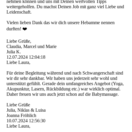
nehmen können und uns mit Deinen wertvollen Tipps
weitergeholfen. Du machst Deinen Job mit ganz viel Liebe und
Leidenschaft.
Vielen lieben Dank das wir dich unsere Hebamme nennen
durften! ❤️
Liebe Grüße,
Claudia, Marcel und Marie
Julia K.
12.07.2024
12:04:18
Liebe Laura,
Für deine Begleitung während und nach Schwangerschaft sind
wir dir sehr dankbar. Wir haben uns jederzeit sehr wohl und
unterstützt gefühlt. Gerade dein umfangreiches Angebot (Yoga,
Akupunktur, Lasern, Rückbildung etc.) war wirklich optimal.
Daher freuen wir uns auch jetzt schon auf die Babymassage.
Liebe Grüße
Julia, Niklas & Luisa
Joanna Fröhlich
10.07.2024
12:56:30
Liebe Laura,