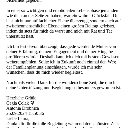
Sicherheit gegeben.
In einer so wichtigen und emotionalen Lebensphase jemanden
wie dich an der Seite zu haben, war ein wahrer Glücksfall. Du
hast nicht nur auf fachlicher Ebene überzeugt, sondern auch auf
zwischenmenschlicher Ebene einen großen Beitrag geleistet,
indem du stets für mich da warst und mich mit Rat und Tat
unterstützt hast.
Ich bin fest davon überzeugt, dass jede werdende Mutter von
deiner Erfahrung, deinem Engagement und deiner Hingabe
profitieren würde. Deshalb kann ich dich mit bestem Gewissen
weiterempfehlen. Sollte ich in Zukunft noch einmal den Weg
der Familienplanung einschlagen, würde ich mir sehr
wünschen, dass du mich wieder begleitest.
Nochmals vielen Dank für die wunderschöne Zeit, die durch
deine Unterstützung und Begleitung so besonders geworden ist.
Herzliche Grüße,
Çağla Çolak 🩷
Antonia Drobnica
25.09.2024
15:50:36
Liebe Laura,
Danke dir für die tolle Begleitung während der schönsten Zeit.