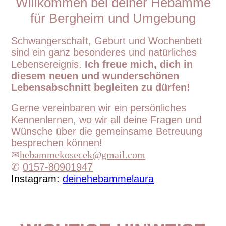
Willkommen bei deiner Hebamme
für Bergheim und Umgebung
Schwangerschaft, Geburt und Wochenbett
sind ein ganz besonderes und natürliches
Lebensereignis.
Ich freue mich, dich in
diesem neuen und wunderschönen
Lebensabschnitt begleiten zu dürfen!
Gerne vereinbaren wir ein persönliches
Kennenlernen, wo wir all deine Fragen und
Wünsche über die gemeinsame Betreuung
besprechen können!
✉
hebammekosecek@gmail.com
✆
0157-80901947
Instagram:
deinehebammelaura