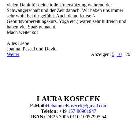
vielen Dank für deine tolle Unterstützung während der
Schwangerschaft und der Zeit danach. Wir haben uns immer
sehr wohl bei dir gefühlt. Auch deine Kurse (­
Geburtsvorbereitungskurs­, Yoga etc.) waren sehr hilfreich und
haben viel Spaß gemacht.
Mach weiter so!
Alles Liebe
Joanna, Pascal und David
Weiter
Anzeigen:
5
10
20
L
AURA KOSECEK
E-Mail:
HebammeKosecek@gmail.com
Telefon:
+49
157-80901947
IBAN:
DE25 3005 0110 10057995 54