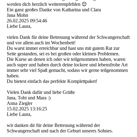
werden dich herzlich weiterempfehlen 😊
Ein ganz großes Danke von Katharina und Clara
Jana Mohn
26.02.2025
09:54:46
Liebe Laura,
vielen Dank für deine Betreuung während der Schwangerschaft
und vor allem auch im Wochenbett!
Du warst immer erreichbar und hast uns mit gutem Rat zur
Seite gestanden, sei es bei großen oder kleinen Problemen.
Die Kurse an denen ich oder wir teilgenommen haben, waren
auch super und haben durch deine lockere und lebensfrohe Art
immer sehr viel Spaß gemacht, sodass wir gerne teilgenommen
haben.
Du bietest einfach das perfekte Komplettpaket!
Vielen Dank dafür und liebe Grüße
Jana, Tobi und Mara :)
Anna Ziegler
15.02.2025
13:16:25
Liebe Laura,
wir danken dir für deine Betreuung während der
Schwangerschaft und nach der Geburt unseres Sohnes.