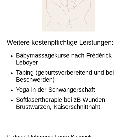
Weitere kostenpflichtige Leistungen:
Babymassagekurse nach Frédérick
Leboyer
Taping (geburtsvorbereitend und bei
Beschwerden)
Yoga in der Schwangerschaft
Softlasertherapie bei zB Wunden
Brustwarzen, Kaiserschnittnaht
♡
deine Hebamme Laura Kosecek