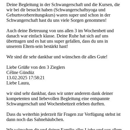
Deine Begleitung in der Schwangerschaft und die Kursen, die
wir bei dir besucht haben (Schwangerschaftsyoga und
Geburtsvorbereitungskur­s)­ waren super und schon in der
Schwangerschaft hast du uns viele Sorgen genommen!
Auch deine Betreuung von uns allen 3 im Wochenbett und
danach war einfach klasse. Deine Ruhe hat sich auf uns
übertragen und es hat uns super gefallen, dass du uns in
unserem Eltern-sein bestärkt hast!
Wir sind dir sehr dankbar und wünschen dir alles Gute!
Liebe Grüße von den 3 Zieglers
Céline Gündüz
13.02.2025
17:58:21
Liebe Laura,
wir sind sehr dankbar, dass wir unter anderem dank deiner
kompetenten und liebevollen Begleitung eine entspannte
Schwangerschaft und Wochenbettzeit erleben durften.
Dass du weiterhin jederzeit für Fragen zur Verfügung stehst ist
dann noch das Sahnehäubchen.
Wir wünschen dir und deiner Familie alles Liebe und vor allem