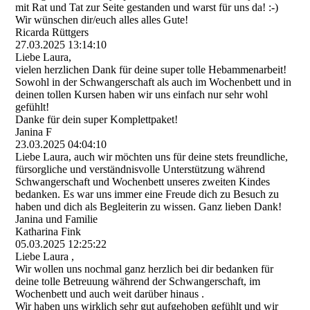
mit Rat und Tat zur Seite gestanden und warst für uns da! :-)
Wir wünschen dir/euch alles alles Gute!
Ricarda Rüttgers
27.03.2025
13:14:10
Liebe Laura,
vielen herzlichen Dank für deine super tolle Hebammenarbeit!
Sowohl in der Schwangerschaft als auch im Wochenbett und in
deinen tollen Kursen haben wir uns einfach nur sehr wohl
gefühlt!
Danke für dein super Komplettpaket!
Janina F
23.03.2025
04:04:10
Liebe Laura, auch wir möchten uns für deine stets freundliche,
fürsorgliche und verständnisvolle Unterstützung während
Schwangerschaft und Wochenbett unseres zweiten Kindes
bedanken. Es war uns immer eine Freude dich zu Besuch zu
haben und dich als Begleiterin zu wissen. Ganz lieben Dank!
Janina und Familie
Katharina Fink
05.03.2025
12:25:22
Liebe Laura ,
Wir wollen uns nochmal ganz herzlich bei dir bedanken für
deine tolle Betreuung während der Schwangerschaft, im
Wochenbett und auch weit darüber hinaus .
Wir haben uns wirklich sehr gut aufgehoben gefühlt und wir