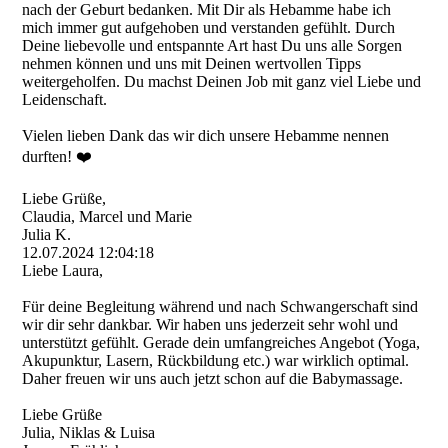
nach der Geburt bedanken. Mit Dir als Hebamme habe ich
mich immer gut aufgehoben und verstanden gefühlt. Durch
Deine liebevolle und entspannte Art hast Du uns alle Sorgen
nehmen können und uns mit Deinen wertvollen Tipps
weitergeholfen. Du machst Deinen Job mit ganz viel Liebe und
Leidenschaft.
Vielen lieben Dank das wir dich unsere Hebamme nennen
durften! ❤️
Liebe Grüße,
Claudia, Marcel und Marie
Julia K.
12.07.2024
12:04:18
Liebe Laura,
Für deine Begleitung während und nach Schwangerschaft sind
wir dir sehr dankbar. Wir haben uns jederzeit sehr wohl und
unterstützt gefühlt. Gerade dein umfangreiches Angebot (Yoga,
Akupunktur, Lasern, Rückbildung etc.) war wirklich optimal.
Daher freuen wir uns auch jetzt schon auf die Babymassage.
Liebe Grüße
Julia, Niklas & Luisa