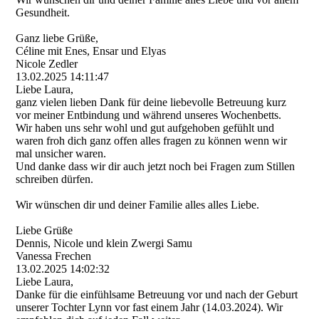
Gesundheit.
Ganz liebe Grüße,
Céline mit Enes, Ensar und Elyas
Nicole Zedler
13.02.2025
14:11:47
Liebe Laura,
ganz vielen lieben Dank für deine liebevolle Betreuung kurz
vor meiner Entbindung und während unseres Wochenbetts.
Wir haben uns sehr wohl und gut aufgehoben gefühlt und
waren froh dich ganz offen alles fragen zu können wenn wir
mal unsicher waren.
Und danke dass wir dir auch jetzt noch bei Fragen zum Stillen
schreiben dürfen.
Wir wünschen dir und deiner Familie alles alles Liebe.
Liebe Grüße
Dennis, Nicole und klein Zwergi Samu
Vanessa Frechen
13.02.2025
14:02:32
Liebe Laura,
Danke für die einfühlsame Betreuung vor und nach der Geburt
unserer Tochter Lynn vor fast einem Jahr (14.03.2024). Wir