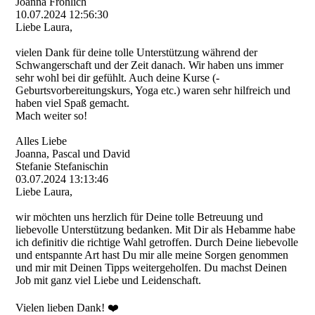
Joanna Fröhlich
10.07.2024
12:56:30
Liebe Laura,
vielen Dank für deine tolle Unterstützung während der
Schwangerschaft und der Zeit danach. Wir haben uns immer
sehr wohl bei dir gefühlt. Auch deine Kurse (­
Geburtsvorbereitungskurs­, Yoga etc.) waren sehr hilfreich und
haben viel Spaß gemacht.
Mach weiter so!
Alles Liebe
Joanna, Pascal und David
Stefanie Stefanischin
03.07.2024
13:13:46
Liebe Laura,
wir möchten uns herzlich für Deine tolle Betreuung und
liebevolle Unterstützung bedanken. Mit Dir als Hebamme habe
ich definitiv die richtige Wahl getroffen. Durch Deine liebevolle
und entspannte Art hast Du mir alle meine Sorgen genommen
und mir mit Deinen Tipps weitergeholfen. Du machst Deinen
Job mit ganz viel Liebe und Leidenschaft.
Vielen lieben Dank! ❤️