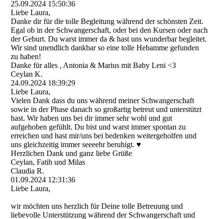
25.09.2024
15:50:36
Liebe Laura,
Danke dir für die tolle Begleitung während der schönsten Zeit.
Egal ob in der Schwangerschaft, oder bei den Kursen oder nach
der Geburt. Du warst immer da & hast uns wunderbar begleitet.
Wir sind unendlich dankbar so eine tolle Hebamme gefunden
zu haben!
Danke für alles , Antonia & Marius mit Baby Leni <3
Ceylan K.
24.09.2024
18:39:29
Liebe Laura,
Vielen Dank dass du uns während meiner Schwangerschaft
sowie in der Phase danach so großartig betreut und unterstützt
hast. Wir haben uns bei dir immer sehr wohl und gut
aufgehoben gefühlt. Du bist und warst immer spontan zu
erreichen und hast mir/uns bei bedenken weitergeholfen und
uns gleichzeitig immer seeeehr beruhigt. ♥️
Herzlichen Dank und ganz liebe Grüße
Ceylan, Fatih und Milas
Claudia R.
01.09.2024
12:31:36
Liebe Laura,
wir möchten uns herzlich für Deine tolle Betreuung und
liebevolle Unterstützung während der Schwangerschaft und