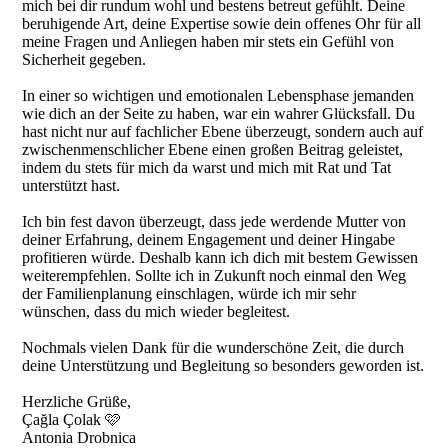
mich bei dir rundum wohl und bestens betreut gefühlt. Deine
beruhigende Art, deine Expertise sowie dein offenes Ohr für all
meine Fragen und Anliegen haben mir stets ein Gefühl von
Sicherheit gegeben.
In einer so wichtigen und emotionalen Lebensphase jemanden
wie dich an der Seite zu haben, war ein wahrer Glücksfall. Du
hast nicht nur auf fachlicher Ebene überzeugt, sondern auch auf
zwischenmenschlicher Ebene einen großen Beitrag geleistet,
indem du stets für mich da warst und mich mit Rat und Tat
unterstützt hast.
Ich bin fest davon überzeugt, dass jede werdende Mutter von
deiner Erfahrung, deinem Engagement und deiner Hingabe
profitieren würde. Deshalb kann ich dich mit bestem Gewissen
weiterempfehlen. Sollte ich in Zukunft noch einmal den Weg
der Familienplanung einschlagen, würde ich mir sehr
wünschen, dass du mich wieder begleitest.
Nochmals vielen Dank für die wunderschöne Zeit, die durch
deine Unterstützung und Begleitung so besonders geworden ist.
Herzliche Grüße,
Çağla Çolak 🩷
Antonia Drobnica