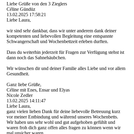
Liebe Grüße von den 3 Zieglers
Céline Gündüz
13.02.2025
17:58:21
Liebe Laura,
wir sind sehr dankbar, dass wir unter anderem dank deiner
kompetenten und liebevollen Begleitung eine entspannte
Schwangerschaft und Wochenbettzeit erleben durften.
Dass du weiterhin jederzeit für Fragen zur Verfügung stehst ist
dann noch das Sahnehäubchen.
Wir wünschen dir und deiner Familie alles Liebe und vor allem
Gesundheit.
Ganz liebe Grüße,
Céline mit Enes, Ensar und Elyas
Nicole Zedler
13.02.2025
14:11:47
Liebe Laura,
ganz vielen lieben Dank für deine liebevolle Betreuung kurz
vor meiner Entbindung und während unseres Wochenbetts.
Wir haben uns sehr wohl und gut aufgehoben gefühlt und
waren froh dich ganz offen alles fragen zu können wenn wir
mal unsicher waren.