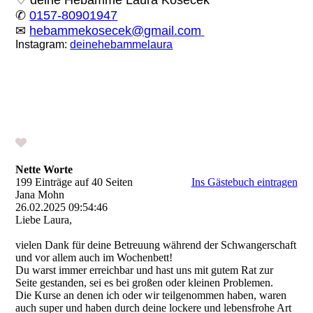
✆
0157-80901947
✉
hebammekosecek@gmail.com
Instagram:
deinehebammelaura
Nette Worte
199 Einträge auf 40 Seiten
Ins Gästebuch eintragen
Jana Mohn
26.02.2025
09:54:46
Liebe Laura,
vielen Dank für deine Betreuung während der Schwangerschaft
und vor allem auch im Wochenbett!
Du warst immer erreichbar und hast uns mit gutem Rat zur
Seite gestanden, sei es bei großen oder kleinen Problemen.
Die Kurse an denen ich oder wir teilgenommen haben, waren
auch super und haben durch deine lockere und lebensfrohe Art