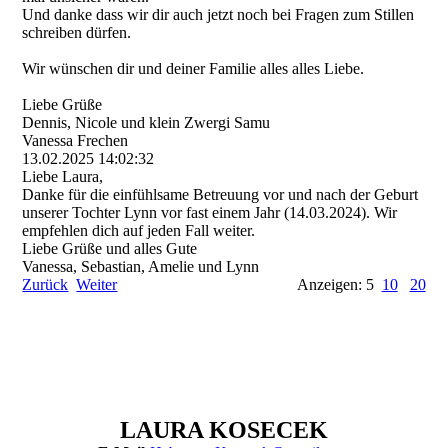
Und danke dass wir dir auch jetzt noch bei Fragen zum Stillen
schreiben dürfen.
Wir wünschen dir und deiner Familie alles alles Liebe.
Liebe Grüße
Dennis, Nicole und klein Zwergi Samu
Vanessa Frechen
13.02.2025
14:02:32
Liebe Laura,
Danke für die einfühlsame Betreuung vor und nach der Geburt
unserer Tochter Lynn vor fast einem Jahr (14.03.2024). Wir
empfehlen dich auf jeden Fall weiter.
Liebe Grüße und alles Gute
Vanessa, Sebastian, Amelie und Lynn
Zurück
Weiter
Anzeigen: 5
10
20
L
AURA KOSECEK