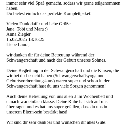
immer sehr viel Spaß gemacht, sodass wir gerne teilgenommen
haben.
Du bietest einfach das perfekte Komplettpaket!
Vielen Dank dafür und liebe Grüße
Jana, Tobi und Mara :)
Anna Ziegler
15.02.2025
13:16:25
Liebe Laura,
wir danken dir für deine Betreuung während der
Schwangerschaft und nach der Geburt unseres Sohnes.
Deine Begleitung in der Schwangerschaft und die Kursen, die
wir bei dir besucht haben (Schwangerschaftsyoga und
Geburtsvorbereitungskur­s)­ waren super und schon in der
Schwangerschaft hast du uns viele Sorgen genommen!
Auch deine Betreuung von uns allen 3 im Wochenbett und
danach war einfach klasse. Deine Ruhe hat sich auf uns
übertragen und es hat uns super gefallen, dass du uns in
unserem Eltern-sein bestärkt hast!
Wir sind dir sehr dankbar und wünschen dir alles Gute!