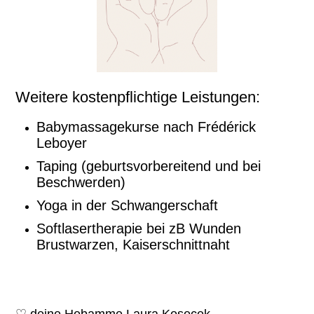
Weitere kostenpflichtige Leistungen:
Babymassagekurse nach Frédérick
Leboyer
Taping (geburtsvorbereitend und bei
Beschwerden)
Yoga in der Schwangerschaft
Softlasertherapie bei zB Wunden
Brustwarzen, Kaiserschnittnaht
♡
deine Hebamme Laura Kosecek