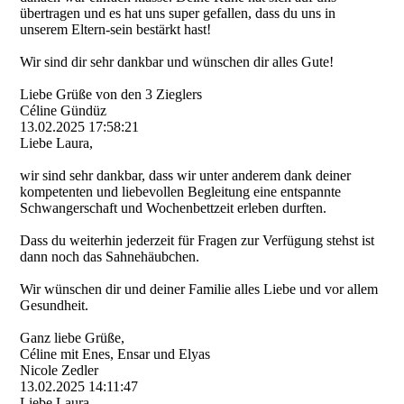
übertragen und es hat uns super gefallen, dass du uns in
unserem Eltern-sein bestärkt hast!
Wir sind dir sehr dankbar und wünschen dir alles Gute!
Liebe Grüße von den 3 Zieglers
Céline Gündüz
13.02.2025
17:58:21
Liebe Laura,
wir sind sehr dankbar, dass wir unter anderem dank deiner
kompetenten und liebevollen Begleitung eine entspannte
Schwangerschaft und Wochenbettzeit erleben durften.
Dass du weiterhin jederzeit für Fragen zur Verfügung stehst ist
dann noch das Sahnehäubchen.
Wir wünschen dir und deiner Familie alles Liebe und vor allem
Gesundheit.
Ganz liebe Grüße,
Céline mit Enes, Ensar und Elyas
Nicole Zedler
13.02.2025
14:11:47
Liebe Laura,