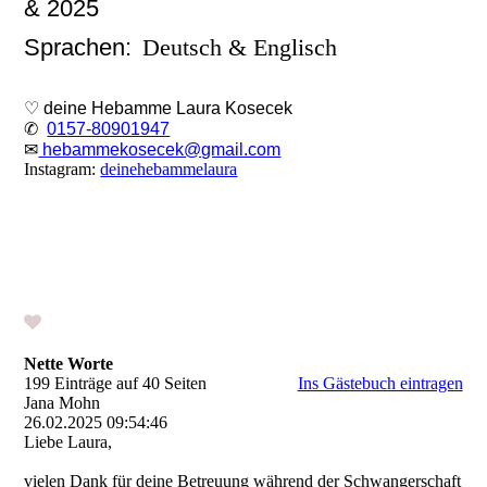
& 2025
Sprachen:
Deutsch & Englisch
♡ deine Hebamme Laura Kosecek
✆
0157-80901947
✉
hebammekosecek@gmail.com
Instagram:
deinehebammelaura
Nette Worte
199 Einträge auf 40 Seiten
Ins Gästebuch eintragen
Jana Mohn
26.02.2025
09:54:46
Liebe Laura,
vielen Dank für deine Betreuung während der Schwangerschaft