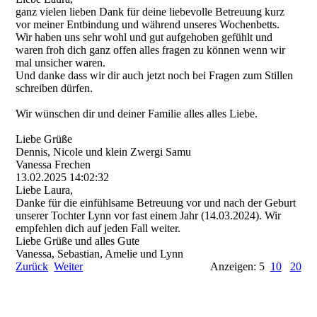
ganz vielen lieben Dank für deine liebevolle Betreuung kurz
vor meiner Entbindung und während unseres Wochenbetts.
Wir haben uns sehr wohl und gut aufgehoben gefühlt und
waren froh dich ganz offen alles fragen zu können wenn wir
mal unsicher waren.
Und danke dass wir dir auch jetzt noch bei Fragen zum Stillen
schreiben dürfen.
Wir wünschen dir und deiner Familie alles alles Liebe.
Liebe Grüße
Dennis, Nicole und klein Zwergi Samu
Vanessa Frechen
13.02.2025
14:02:32
Liebe Laura,
Danke für die einfühlsame Betreuung vor und nach der Geburt
unserer Tochter Lynn vor fast einem Jahr (14.03.2024). Wir
empfehlen dich auf jeden Fall weiter.
Liebe Grüße und alles Gute
Vanessa, Sebastian, Amelie und Lynn
Zurück
Weiter
Anzeigen: 5
10
20