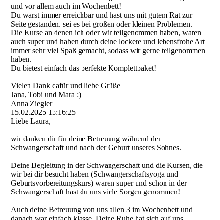
und vor allem auch im Wochenbett!
Du warst immer erreichbar und hast uns mit gutem Rat zur
Seite gestanden, sei es bei großen oder kleinen Problemen.
Die Kurse an denen ich oder wir teilgenommen haben, waren
auch super und haben durch deine lockere und lebensfrohe Art
immer sehr viel Spaß gemacht, sodass wir gerne teilgenommen
haben.
Du bietest einfach das perfekte Komplettpaket!
Vielen Dank dafür und liebe Grüße
Jana, Tobi und Mara :)
Anna Ziegler
15.02.2025
13:16:25
Liebe Laura,
wir danken dir für deine Betreuung während der
Schwangerschaft und nach der Geburt unseres Sohnes.
Deine Begleitung in der Schwangerschaft und die Kursen, die
wir bei dir besucht haben (Schwangerschaftsyoga und
Geburtsvorbereitungskur­s)­ waren super und schon in der
Schwangerschaft hast du uns viele Sorgen genommen!
Auch deine Betreuung von uns allen 3 im Wochenbett und
danach war einfach klasse. Deine Ruhe hat sich auf uns